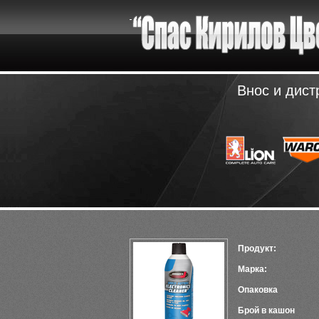
Внос и дист
Продукт:
Марка:
Опаковка
Брой в кашон