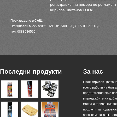
регистрационни номера по регламент
Кирилов Цветанов ЕООД .
Произведено в САЩ.
Официален вносител: "СПАС КИРИЛОВ ЦВЕТАНОВ" ЕООД
тел: 0888536565
Последни продукти
За нас
Спас Кирилов Цветано
което работи на българ
продължение вече над
в продажбите на доба
масла и горива, смазо
продукти за поддръжк
автокозметика в Бълг