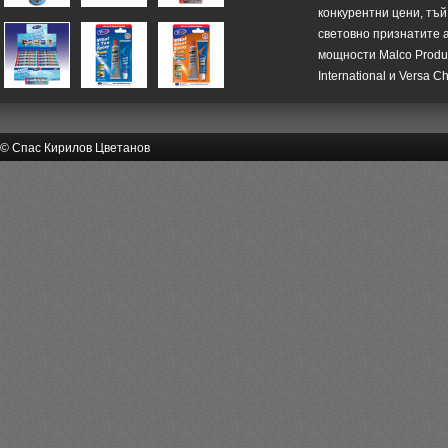
конкурентни цени, тъй
световно признатите 
мощности Malco Product
International и Versa C
© Спас Кирилов Цветанов